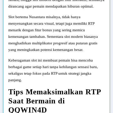
dirancang agar pemain mendapatkan hiburan optimal.
Slot bertema Nusantara misalnya, tidak hanya
menyenangkan secara visual, tetapi juga memiliki RTP
menarik dengan fitur bonus yang sering memicu
kemenangan tambahan. Sementara slot modern biasanya
menghadirkan multiplikator progresif atau putaran gratis
yang meningkatkan potensi kemenangan besar.
Keberagaman slot ini membuat pemain bisa mencoba
berbagai game setiap hari tanpa kehilangan sensasi baru,
sekaligus tetap fokus pada RTP untuk strategi jangka
panjang.
Tips Memaksimalkan RTP
Saat Bermain di
QQWIN4D