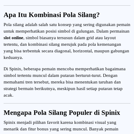
Apa Itu Kombinasi Pola Silang?
Pola silang adalah salah satu konsep yang sering digunakan pemain
untuk memperhatikan posisi simbol di gulungan. Dalam permainan
slot online
, simbol biasanya tersusun dalam grid atau layout
tertentu, dan kombinasi silang merujuk pada pola kemenangan
yang bisa terbentuk secara diagonal, horizontal, maupun gabungan
keduanya.
Di Spinix, beberapa pemain mencoba memperhatikan bagaimana
simbol tertentu muncul dalam putaran berturut-turut. Dengan
memahami tren tersebut, mereka bisa menentukan taruhan dan
strategi bermain berikutnya, meskipun hasil setiap putaran tetap
acak.
Mengapa Pola Silang Populer di Spinix
Spinix menjadi pilihan favorit karena kombinasi visual yang
menarik dan fitur bonus yang sering muncul. Banyak pemain