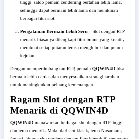
tinggi, saldo pemain cenderung bertahan lebih lama,
sehingga dapat bermain lebih lama dan menikmati
berbagai fitur slot.
Pengalaman Bermain Lebih Seru
– Slot dengan RTP
menarik biasanya dilengkapi fitur bonus yang kreatif,
membuat setiap putaran terasa menghibur dan penuh
kejutan.
Dengan mempertimbangkan RTP, pemain
QQWIN4D
bisa
bermain lebih cerdas dan menyesuaikan strategi taruhan
untuk meningkatkan peluang kemenangan.
Ragam Slot dengan RTP
Menarik di QQWIN4D
QQWIN4D
menawarkan berbagai slot dengan RTP tinggi
dan tema menarik. Mulai dari slot klasik, tema Nusantara,
fantasi, hingga slot modern dengan fitur interaktif, semuanya