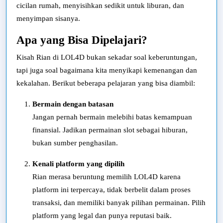
cicilan rumah, menyisihkan sedikit untuk liburan, dan
menyimpan sisanya.
Apa yang Bisa Dipelajari?
Kisah Rian di LOL4D bukan sekadar soal keberuntungan,
tapi juga soal bagaimana kita menyikapi kemenangan dan
kekalahan. Berikut beberapa pelajaran yang bisa diambil:
Bermain dengan batasan
Jangan pernah bermain melebihi batas kemampuan
finansial. Jadikan permainan slot sebagai hiburan,
bukan sumber penghasilan.
Kenali platform yang dipilih
Rian merasa beruntung memilih LOL4D karena
platform ini terpercaya, tidak berbelit dalam proses
transaksi, dan memiliki banyak pilihan permainan. Pilih
platform yang legal dan punya reputasi baik.