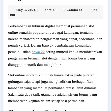
Slot
May
admin
May 3, 2026
admin
0 Comment
8:48
|
|
|
Online
3,
pm
Dewa
2026
22
Perkembangan hiburan digital membuat permainan slot
online semakin populer di berbagai kalangan, terutama
dengan
karena menawarkan pengalaman yang cepat, sederhana, dan
Bonus
penuh variasi. Dalam banyak pembahasan komunitas
Besar
pemain, istilah
dewa 22
sering muncul ketika membicarakan
pengalaman bermain slot dengan fitur bonus besar yang
dianggap menarik dan menghibur.
Slot online modern kini tidak hanya fokus pada putaran
gulungan saja, tetapi juga menghadirkan berbagai fitur
tambahan yang membuat permainan terasa lebih dinamis.
Salah satu daya tarik utamanya adalah sistem bonus yang
memberikan kejutan dalam setiap sesi permainan.