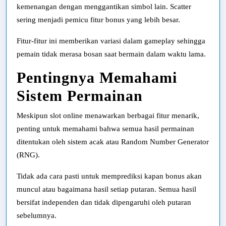
kemenangan dengan menggantikan simbol lain. Scatter
sering menjadi pemicu fitur bonus yang lebih besar.
Fitur-fitur ini memberikan variasi dalam gameplay sehingga
pemain tidak merasa bosan saat bermain dalam waktu lama.
Pentingnya Memahami
Sistem Permainan
Meskipun slot online menawarkan berbagai fitur menarik,
penting untuk memahami bahwa semua hasil permainan
ditentukan oleh sistem acak atau Random Number Generator
(RNG).
Tidak ada cara pasti untuk memprediksi kapan bonus akan
muncul atau bagaimana hasil setiap putaran. Semua hasil
bersifat independen dan tidak dipengaruhi oleh putaran
sebelumnya.