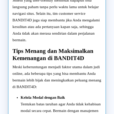
Sistem yang user-friendly membuat siapapun bisa
langsung paham tanpa perlu waktu lama untuk belajar
navigasi situs. Selain itu, tim customer service
BANDIT4D juga siap membantu jika Anda mengalami
kesulitan atau ada pertanyaan kapan saja, sehingga
Anda tidak akan merasa sendirian dalam perjalanan
bermain.
Tips Menang dan Maksimalkan
Kemenangan di BANDIT4D
Meski keberuntungan menjadi faktor utama dalam judi
online, ada beberapa tips yang bisa membantu Anda
bermain lebih bijak dan meningkatkan peluang menang
di BANDIT4D:
Kelola Modal dengan Baik
Tentukan batas taruhan agar Anda tidak kehabisan
modal secara cepat. Bermain dengan manajemen