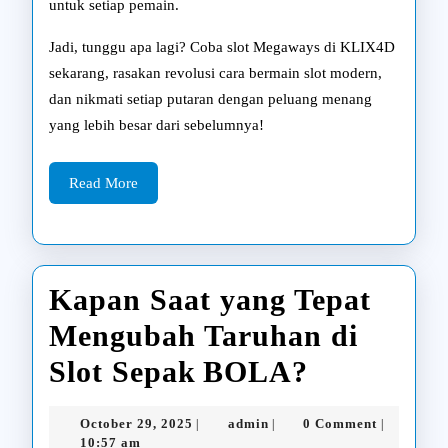
untuk setiap pemain.
Jadi, tunggu apa lagi? Coba slot Megaways di KLIX4D
sekarang, rasakan revolusi cara bermain slot modern,
dan nikmati setiap putaran dengan peluang menang
yang lebih besar dari sebelumnya!
Read
Read More
More
Kapan Saat yang Tepat
Mengubah Taruhan di
Kapan
Slot Sepak BOLA?
Saat
October
admin
October 29, 2025
admin
0 Comment
|
|
|
yang
29,
10:57 am