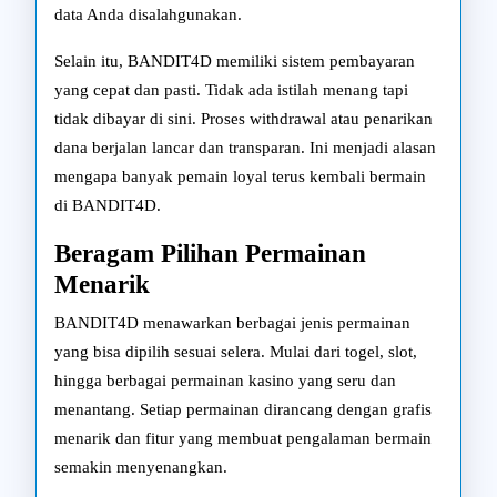
data Anda disalahgunakan.
Selain itu, BANDIT4D memiliki sistem pembayaran
yang cepat dan pasti. Tidak ada istilah menang tapi
tidak dibayar di sini. Proses withdrawal atau penarikan
dana berjalan lancar dan transparan. Ini menjadi alasan
mengapa banyak pemain loyal terus kembali bermain
di BANDIT4D.
Beragam Pilihan Permainan
Menarik
BANDIT4D menawarkan berbagai jenis permainan
yang bisa dipilih sesuai selera. Mulai dari togel, slot,
hingga berbagai permainan kasino yang seru dan
menantang. Setiap permainan dirancang dengan grafis
menarik dan fitur yang membuat pengalaman bermain
semakin menyenangkan.