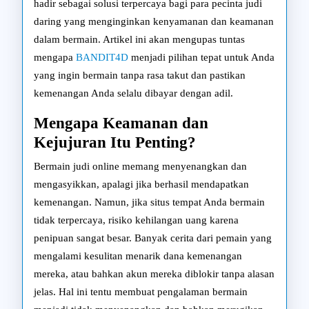
hadir sebagai solusi terpercaya bagi para pecinta judi
daring yang menginginkan kenyamanan dan keamanan
dalam bermain. Artikel ini akan mengupas tuntas
mengapa
BANDIT4D
menjadi pilihan tepat untuk Anda
yang ingin bermain tanpa rasa takut dan pastikan
kemenangan Anda selalu dibayar dengan adil.
Mengapa Keamanan dan
Kejujuran Itu Penting?
Bermain judi online memang menyenangkan dan
mengasyikkan, apalagi jika berhasil mendapatkan
kemenangan. Namun, jika situs tempat Anda bermain
tidak terpercaya, risiko kehilangan uang karena
penipuan sangat besar. Banyak cerita dari pemain yang
mengalami kesulitan menarik dana kemenangan
mereka, atau bahkan akun mereka diblokir tanpa alasan
jelas. Hal ini tentu membuat pengalaman bermain