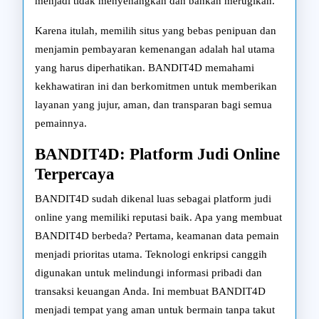
menjadi tidak menyenangkan dan bahkan merugikan.
Karena itulah, memilih situs yang bebas penipuan dan
menjamin pembayaran kemenangan adalah hal utama
yang harus diperhatikan. BANDIT4D memahami
kekhawatiran ini dan berkomitmen untuk memberikan
layanan yang jujur, aman, dan transparan bagi semua
pemainnya.
BANDIT4D: Platform Judi Online
Terpercaya
BANDIT4D sudah dikenal luas sebagai platform judi
online yang memiliki reputasi baik. Apa yang membuat
BANDIT4D berbeda? Pertama, keamanan data pemain
menjadi prioritas utama. Teknologi enkripsi canggih
digunakan untuk melindungi informasi pribadi dan
transaksi keuangan Anda. Ini membuat BANDIT4D
menjadi tempat yang aman untuk bermain tanpa takut