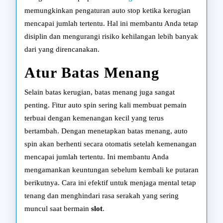
memungkinkan pengaturan auto stop ketika kerugian
mencapai jumlah tertentu. Hal ini membantu Anda tetap
disiplin dan mengurangi risiko kehilangan lebih banyak
dari yang direncanakan.
Atur Batas Menang
Selain batas kerugian, batas menang juga sangat
penting. Fitur auto spin sering kali membuat pemain
terbuai dengan kemenangan kecil yang terus
bertambah. Dengan menetapkan batas menang, auto
spin akan berhenti secara otomatis setelah kemenangan
mencapai jumlah tertentu. Ini membantu Anda
mengamankan keuntungan sebelum kembali ke putaran
berikutnya. Cara ini efektif untuk menjaga mental tetap
tenang dan menghindari rasa serakah yang sering
muncul saat bermain
slot
.