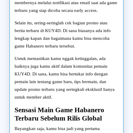
membernya melalui notifikasi atau email saat ada game
terbaru yang siap dicoba secara early access.
Selain itu, sering-seringlah cek bagian promo atau
berita terbaru di KUY4D. Di sana biasanya ada info
lengkap kapan dan bagaimana kamu bisa mencoba
game Habanero terbaru tersebut.
Untuk memastikan kamu nggak ketinggalan, ada
baiknya juga kamu aktif dalam komunitas pemain
KUY4D. Di sana, kamu bisa bertukar info dengan
pemain lain tentang game baru, tips bermain, dan
update promo terbaru yang seringkali eksklusif hanya
untuk member aktif.
Sensasi Main Game Habanero
Terbaru Sebelum Rilis Global
Bayangkan saja, kamu bisa jadi yang pertama