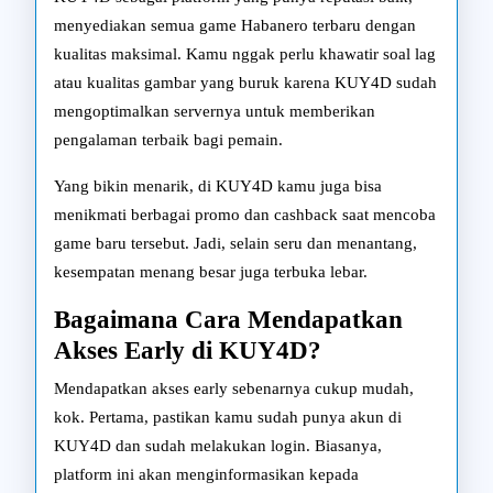
menyediakan semua game Habanero terbaru dengan
kualitas maksimal. Kamu nggak perlu khawatir soal lag
atau kualitas gambar yang buruk karena KUY4D sudah
mengoptimalkan servernya untuk memberikan
pengalaman terbaik bagi pemain.
Yang bikin menarik, di KUY4D kamu juga bisa
menikmati berbagai promo dan cashback saat mencoba
game baru tersebut. Jadi, selain seru dan menantang,
kesempatan menang besar juga terbuka lebar.
Bagaimana Cara Mendapatkan
Akses Early di KUY4D?
Mendapatkan akses early sebenarnya cukup mudah,
kok. Pertama, pastikan kamu sudah punya akun di
KUY4D dan sudah melakukan login. Biasanya,
platform ini akan menginformasikan kepada