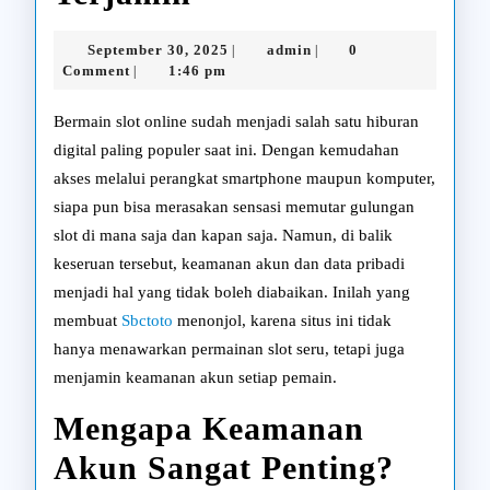
Slot
September
admin
September 30, 2025
admin
0
|
|
Tanpa
30,
Comment
1:46 pm
|
2025
Khawatir:
Bermain slot online sudah menjadi salah satu hiburan
Keamanan
digital paling populer saat ini. Dengan kemudahan
akses melalui perangkat smartphone maupun komputer,
Akun
siapa pun bisa merasakan sensasi memutar gulungan
Anda
slot di mana saja dan kapan saja. Namun, di balik
di
keseruan tersebut, keamanan akun dan data pribadi
menjadi hal yang tidak boleh diabaikan. Inilah yang
Sbctoto
membuat
Sbctoto
menonjol, karena situs ini tidak
Terjamin
hanya menawarkan permainan slot seru, tetapi juga
menjamin keamanan akun setiap pemain.
Mengapa Keamanan
Akun Sangat Penting?