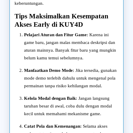
keberuntungan.
Tips Maksimalkan Kesempatan
Akses Early di KUY4D
Pelajari Aturan dan Fitur Game:
Karena ini
game baru, jangan malas membaca deskripsi dan
aturan mainnya. Banyak fitur baru yang mungkin
belum kamu temui sebelumnya.
Manfaatkan Demo Mode:
Jika tersedia, gunakan
mode demo terlebih dahulu untuk mengenal pola
permainan tanpa risiko kehilangan modal.
Kelola Modal dengan Baik:
Jangan langsung
taruhan besar di awal, coba dulu dengan modal
kecil untuk memahami mekanisme game.
Catat Pola dan Kemenangan:
Selama akses