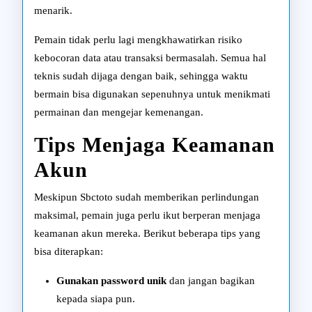
menarik.
Pemain tidak perlu lagi mengkhawatirkan risiko
kebocoran data atau transaksi bermasalah. Semua hal
teknis sudah dijaga dengan baik, sehingga waktu
bermain bisa digunakan sepenuhnya untuk menikmati
permainan dan mengejar kemenangan.
Tips Menjaga Keamanan
Akun
Meskipun Sbctoto sudah memberikan perlindungan
maksimal, pemain juga perlu ikut berperan menjaga
keamanan akun mereka. Berikut beberapa tips yang
bisa diterapkan:
Gunakan password unik
dan jangan bagikan
kepada siapa pun.