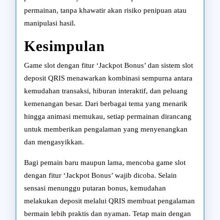
permainan, tanpa khawatir akan risiko penipuan atau
manipulasi hasil.
Kesimpulan
Game slot dengan fitur ‘Jackpot Bonus’ dan sistem slot
deposit QRIS menawarkan kombinasi sempurna antara
kemudahan transaksi, hiburan interaktif, dan peluang
kemenangan besar. Dari berbagai tema yang menarik
hingga animasi memukau, setiap permainan dirancang
untuk memberikan pengalaman yang menyenangkan
dan mengasyikkan.
Bagi pemain baru maupun lama, mencoba game slot
dengan fitur ‘Jackpot Bonus’ wajib dicoba. Selain
sensasi menunggu putaran bonus, kemudahan
melakukan deposit melalui QRIS membuat pengalaman
bermain lebih praktis dan nyaman. Tetap main dengan