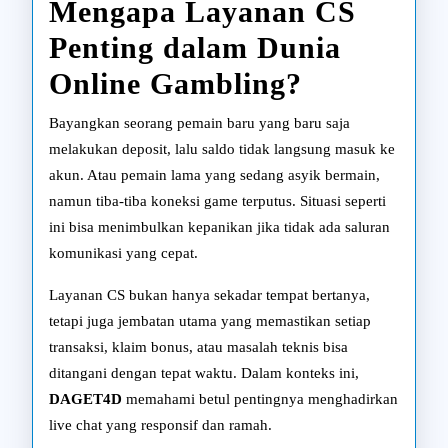
Mengapa Layanan CS
Penting dalam Dunia
Online Gambling?
Bayangkan seorang pemain baru yang baru saja
melakukan deposit, lalu saldo tidak langsung masuk ke
akun. Atau pemain lama yang sedang asyik bermain,
namun tiba-tiba koneksi game terputus. Situasi seperti
ini bisa menimbulkan kepanikan jika tidak ada saluran
komunikasi yang cepat.
Layanan CS bukan hanya sekadar tempat bertanya,
tetapi juga jembatan utama yang memastikan setiap
transaksi, klaim bonus, atau masalah teknis bisa
ditangani dengan tepat waktu. Dalam konteks ini,
DAGET4D
memahami betul pentingnya menghadirkan
live chat yang responsif dan ramah.