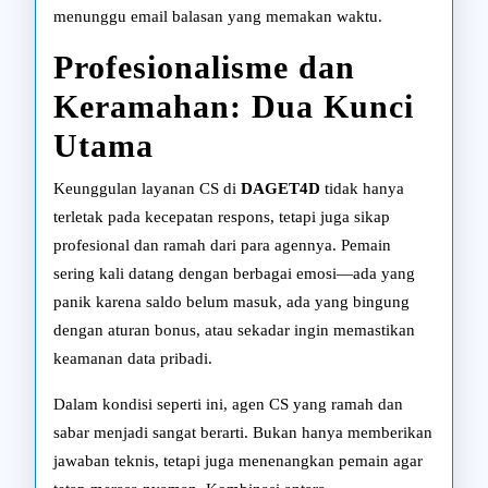
menunggu email balasan yang memakan waktu.
Profesionalisme dan
Keramahan: Dua Kunci
Utama
Keunggulan layanan CS di
DAGET4D
tidak hanya
terletak pada kecepatan respons, tetapi juga sikap
profesional dan ramah dari para agennya. Pemain
sering kali datang dengan berbagai emosi—ada yang
panik karena saldo belum masuk, ada yang bingung
dengan aturan bonus, atau sekadar ingin memastikan
keamanan data pribadi.
Dalam kondisi seperti ini, agen CS yang ramah dan
sabar menjadi sangat berarti. Bukan hanya memberikan
jawaban teknis, tetapi juga menenangkan pemain agar