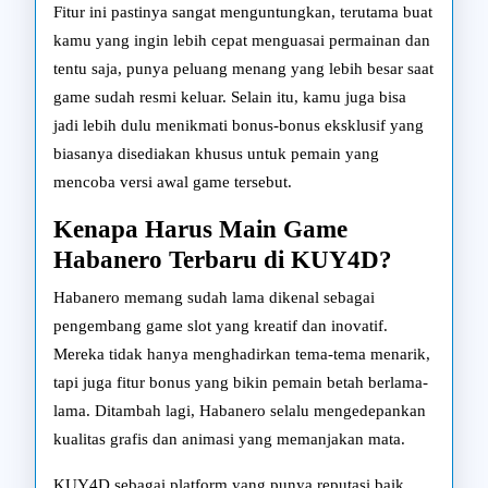
Fitur ini pastinya sangat menguntungkan, terutama buat
kamu yang ingin lebih cepat menguasai permainan dan
tentu saja, punya peluang menang yang lebih besar saat
game sudah resmi keluar. Selain itu, kamu juga bisa
jadi lebih dulu menikmati bonus-bonus eksklusif yang
biasanya disediakan khusus untuk pemain yang
mencoba versi awal game tersebut.
Kenapa Harus Main Game
Habanero Terbaru di KUY4D?
Habanero memang sudah lama dikenal sebagai
pengembang game slot yang kreatif dan inovatif.
Mereka tidak hanya menghadirkan tema-tema menarik,
tapi juga fitur bonus yang bikin pemain betah berlama-
lama. Ditambah lagi, Habanero selalu mengedepankan
kualitas grafis dan animasi yang memanjakan mata.
KUY4D sebagai platform yang punya reputasi baik,