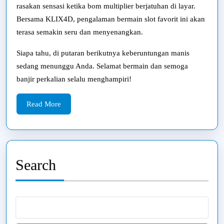
rasakan sensasi ketika bom multiplier berjatuhan di layar.
Bersama KLIX4D, pengalaman bermain slot favorit ini akan
terasa semakin seru dan menyenangkan.
Siapa tahu, di putaran berikutnya keberuntungan manis
sedang menunggu Anda. Selamat bermain dan semoga
banjir perkalian selalu menghampiri!
Read
Read More
More
Search