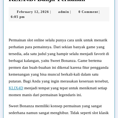
Slot
February
admin
February 12, 2026
admin
0 Comment
|
|
|
Sweet
12,
6:05 pm
Bonanza
2026
di
KLIX4D:
Permainan slot online selalu punya cara unik untuk menarik
Banjir
perhatian para pemainnya. Dari sekian banyak game yang
Perkalian
tersedia, ada satu judul yang hampir selalu menjadi favorit di
berbagai kalangan, yaitu Sweet Bonanza. Game bertema
permen dan buah-buahan ini dikenal karena fitur pengganda
kemenangan yang bisa muncul berkali-kali dalam satu
putaran. Bagi Anda yang ingin merasakan keseruan tersebut,
KLIX4D
menjadi tempat yang tepat untuk menikmati setiap
momen manis dari permainan legendaris ini.
Sweet Bonanza memiliki konsep permainan yang sangat
sederhana namun sangat menghibur. Tidak seperti slot klasik