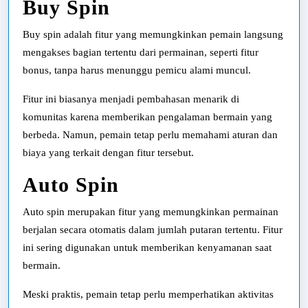
Buy Spin
Buy spin adalah fitur yang memungkinkan pemain langsung
mengakses bagian tertentu dari permainan, seperti fitur
bonus, tanpa harus menunggu pemicu alami muncul.
Fitur ini biasanya menjadi pembahasan menarik di
komunitas karena memberikan pengalaman bermain yang
berbeda. Namun, pemain tetap perlu memahami aturan dan
biaya yang terkait dengan fitur tersebut.
Auto Spin
Auto spin merupakan fitur yang memungkinkan permainan
berjalan secara otomatis dalam jumlah putaran tertentu. Fitur
ini sering digunakan untuk memberikan kenyamanan saat
bermain.
Meski praktis, pemain tetap perlu memperhatikan aktivitas