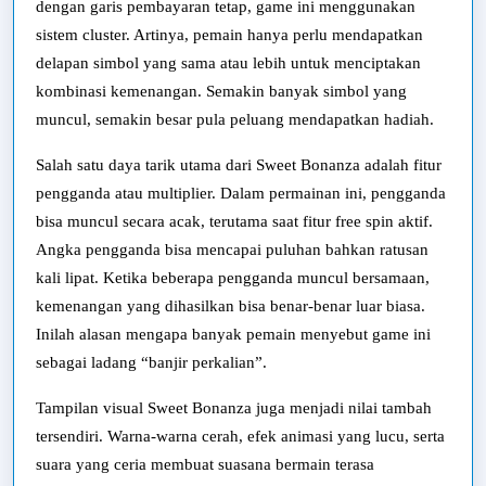
dengan garis pembayaran tetap, game ini menggunakan
sistem cluster. Artinya, pemain hanya perlu mendapatkan
delapan simbol yang sama atau lebih untuk menciptakan
kombinasi kemenangan. Semakin banyak simbol yang
muncul, semakin besar pula peluang mendapatkan hadiah.
Salah satu daya tarik utama dari Sweet Bonanza adalah fitur
pengganda atau multiplier. Dalam permainan ini, pengganda
bisa muncul secara acak, terutama saat fitur free spin aktif.
Angka pengganda bisa mencapai puluhan bahkan ratusan
kali lipat. Ketika beberapa pengganda muncul bersamaan,
kemenangan yang dihasilkan bisa benar-benar luar biasa.
Inilah alasan mengapa banyak pemain menyebut game ini
sebagai ladang “banjir perkalian”.
Tampilan visual Sweet Bonanza juga menjadi nilai tambah
tersendiri. Warna-warna cerah, efek animasi yang lucu, serta
suara yang ceria membuat suasana bermain terasa