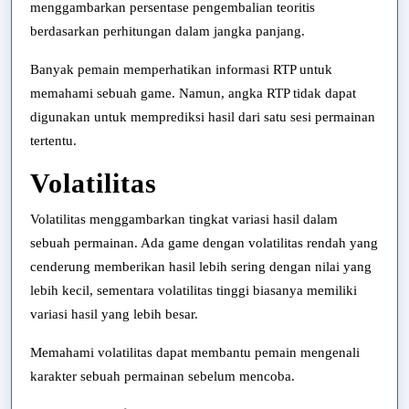
menggambarkan persentase pengembalian teoritis
berdasarkan perhitungan dalam jangka panjang.
Banyak pemain memperhatikan informasi RTP untuk
memahami sebuah game. Namun, angka RTP tidak dapat
digunakan untuk memprediksi hasil dari satu sesi permainan
tertentu.
Volatilitas
Volatilitas menggambarkan tingkat variasi hasil dalam
sebuah permainan. Ada game dengan volatilitas rendah yang
cenderung memberikan hasil lebih sering dengan nilai yang
lebih kecil, sementara volatilitas tinggi biasanya memiliki
variasi hasil yang lebih besar.
Memahami volatilitas dapat membantu pemain mengenali
karakter sebuah permainan sebelum mencoba.