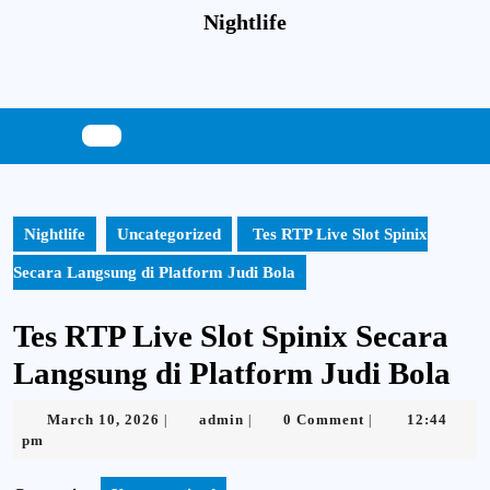
Skip
Nightlife
to
content
Skip
to
content
Nightlife
Uncategorized
Tes RTP Live Slot Spinix
Secara Langsung di Platform Judi Bola
Tes RTP Live Slot Spinix Secara
Langsung di Platform Judi Bola
March
admin
March 10, 2026
admin
0 Comment
12:44
|
|
|
10,
pm
2026