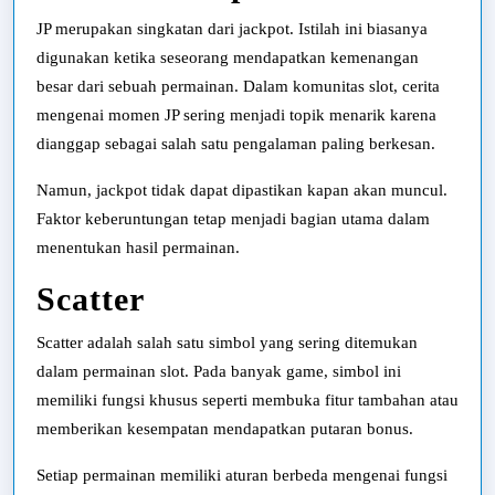
JP merupakan singkatan dari jackpot. Istilah ini biasanya
digunakan ketika seseorang mendapatkan kemenangan
besar dari sebuah permainan. Dalam komunitas slot, cerita
mengenai momen JP sering menjadi topik menarik karena
dianggap sebagai salah satu pengalaman paling berkesan.
Namun, jackpot tidak dapat dipastikan kapan akan muncul.
Faktor keberuntungan tetap menjadi bagian utama dalam
menentukan hasil permainan.
Scatter
Scatter adalah salah satu simbol yang sering ditemukan
dalam permainan slot. Pada banyak game, simbol ini
memiliki fungsi khusus seperti membuka fitur tambahan atau
memberikan kesempatan mendapatkan putaran bonus.
Setiap permainan memiliki aturan berbeda mengenai fungsi