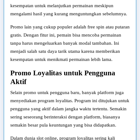
kesempatan untuk melanjutkan permainan meskipun
mengalami hasil yang kurang menguntungkan sebelumnya.
Promo lain yang cukup populer adalah free spin atau putaran
gratis. Dengan fitur ini, pemain bisa mencoba permainan
tanpa harus mengeluarkan banyak modal tambahan. Ini
menjadi salah satu daya tarik utama karena memberikan
kesempatan untuk menikmati permainan lebih lama.
Promo Loyalitas untuk Pengguna
Aktif
Selain promo untuk pengguna baru, banyak platform juga
menyediakan program loyalitas. Program ini ditujukan untuk
pengguna yang aktif dalam jangka waktu tertentu. Semakin
sering seseorang berinteraksi dengan platform, biasanya
semakin besar pula keuntungan yang bisa didapatkan.
Dalam dunia slot online, program loyalitas sering kali