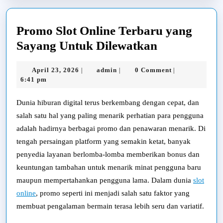
Promo Slot Online Terbaru yang
Promo
Sayang Untuk Dilewatkan
Slot
April
admin
April 23, 2026
admin
0 Comment
|
|
|
Online
23,
6:41 pm
Terbaru
2026
yang
Dunia hiburan digital terus berkembang dengan cepat, dan
salah satu hal yang paling menarik perhatian para pengguna
Sayang
adalah hadirnya berbagai promo dan penawaran menarik. Di
Untuk
tengah persaingan platform yang semakin ketat, banyak
Dilewatkan
penyedia layanan berlomba-lomba memberikan bonus dan
keuntungan tambahan untuk menarik minat pengguna baru
maupun mempertahankan pengguna lama. Dalam dunia
slot
online
, promo seperti ini menjadi salah satu faktor yang
membuat pengalaman bermain terasa lebih seru dan variatif.