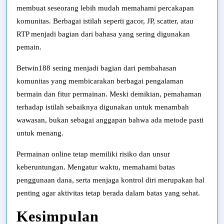
membuat seseorang lebih mudah memahami percakapan
komunitas. Berbagai istilah seperti gacor, JP, scatter, atau
RTP menjadi bagian dari bahasa yang sering digunakan
pemain.
Betwin188 sering menjadi bagian dari pembahasan
komunitas yang membicarakan berbagai pengalaman
bermain dan fitur permainan. Meski demikian, pemahaman
terhadap istilah sebaiknya digunakan untuk menambah
wawasan, bukan sebagai anggapan bahwa ada metode pasti
untuk menang.
Permainan online tetap memiliki risiko dan unsur
keberuntungan. Mengatur waktu, memahami batas
penggunaan dana, serta menjaga kontrol diri merupakan hal
penting agar aktivitas tetap berada dalam batas yang sehat.
Kesimpulan