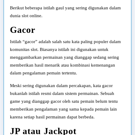
Berikut beberapa istilah gaul yang sering digunakan dalam
dunia slot online.
Gacor
Istilah “gacor” adalah salah satu kata paling populer dalam
komunitas slot. Biasanya istilah ini digunakan untuk
menggambarkan permainan yang dianggap sedang sering
memberikan hasil menarik atau kombinasi kemenangan
dalam pengalaman pemain tertentu.
Meski sering digunakan dalam percakapan, kata gacor
bukanlah istilah resmi dalam sistem permainan. Sebuah
game yang dianggap gacor oleh satu pemain belum tentu
memberikan pengalaman yang sama kepada pemain lain
karena setiap hasil permainan dapat berbeda.
JP atau Jackpot