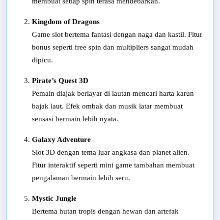
membuat setiap spin terasa mendebarkan.
Kingdom of Dragons
Game slot bertema fantasi dengan naga dan kastil. Fitur
bonus seperti free spin dan multipliers sangat mudah
dipicu.
Pirate’s Quest 3D
Pemain diajak berlayar di lautan mencari harta karun
bajak laut. Efek ombak dan musik latar membuat
sensasi bermain lebih nyata.
Galaxy Adventure
Slot 3D dengan tema luar angkasa dan planet alien.
Fitur interaktif seperti mini game tambahan membuat
pengalaman bermain lebih seru.
Mystic Jungle
Bertema hutan tropis dengan hewan dan artefak