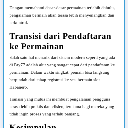
Dengan memahami dasar-dasar permainan terlebih dahulu,
pengalaman bermain akan terasa lebih menyenangkan dan
terkontrol.
Transisi dari Pendaftaran
ke Permainan
Salah satu hal menarik dari sistem modern seperti yang ada
di
Pay77
adalah alur yang sangat cepat dari pendaftaran ke
permainan. Dalam waktu singkat, pemain bisa langsung
berpindah dari tahap registrasi ke sesi bermain slot
Habanero.
Transisi yang mulus ini membuat pengalaman pengguna
terasa lebih praktis dan efisien, terutama bagi mereka yang
tidak ingin proses yang terlalu panjang.
Kesimpulan