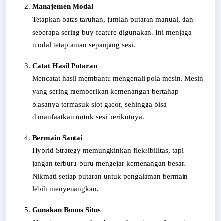
Manajemen Modal
Tetapkan batas taruhan, jumlah putaran manual, dan
seberapa sering buy feature digunakan. Ini menjaga
modal tetap aman sepanjang sesi.
Catat Hasil Putaran
Mencatat hasil membantu mengenali pola mesin. Mesin
yang sering memberikan kemenangan bertahap
biasanya termasuk slot gacor, sehingga bisa
dimanfaatkan untuk sesi berikutnya.
Bermain Santai
Hybrid Strategy memungkinkan fleksibilitas, tapi
jangan terburu-buru mengejar kemenangan besar.
Nikmati setiap putaran untuk pengalaman bermain
lebih menyenangkan.
Gunakan Bonus Situs