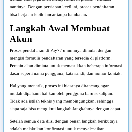
nantinya. Dengan persiapan kecil ini, proses pendaftaran
bisa berjalan lebih lancar tanpa hambatan.
Langkah Awal Membuat
Akun
Proses pendaftaran di
Pay77
umumnya dimulai dengan
mengisi formulir pendaftaran yang tersedia di platform.
Pemain akan diminta untuk memasukkan beberapa informasi
dasar seperti nama pengguna, kata sandi, dan nomor kontak.
Hal yang menarik, proses ini biasanya dirancang agar
mudah dipahami bahkan oleh pengguna baru sekalipun.
Tidak ada istilah teknis yang membingungkan, sehingga
siapa saja bisa mengikuti langkah-langkahnya dengan cepat.
Setelah semua data diisi dengan benar, langkah berikutnya
adalah melakukan konfirmasi untuk menyelesaikan