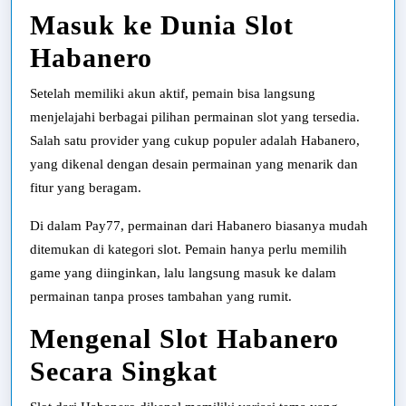
Masuk ke Dunia Slot
Habanero
Setelah memiliki akun aktif, pemain bisa langsung
menjelajahi berbagai pilihan permainan slot yang tersedia.
Salah satu provider yang cukup populer adalah Habanero,
yang dikenal dengan desain permainan yang menarik dan
fitur yang beragam.
Di dalam
Pay77
, permainan dari Habanero biasanya mudah
ditemukan di kategori slot. Pemain hanya perlu memilih
game yang diinginkan, lalu langsung masuk ke dalam
permainan tanpa proses tambahan yang rumit.
Mengenal Slot Habanero
Secara Singkat