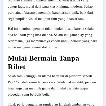
Slot dari Habanero dikenal memiliki variasi tema yang
cukup luas, mulai dari tema klasik hingga modern. Setiap
permainan biasanya memiliki karakteristik unik, baik dari
segi tampilan visual maupun fitur yang ditawarkan.
Hal ini membuat pemain tidak mudah bosan karena selalu
ada hal baru yang bisa dicoba. Selain itu, gameplay yang
sederhana juga membuatnya cocok untuk pemula yang baru
mulai mengenal dunia slot online.
Mulai Bermain Tanpa
Ribet
Salah satu keunggulan utama bermain di platform seperti
Pay77
adalah kemudahan akses. Setelah akun aktif, pemain
bisa langsung memilih game dan mulai bermain tanpa
prosedur yang berbelit-belit.
Tidak perlu pengaturan rumit atau langkah tambahan yang