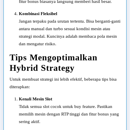
fitur bonus biasanya langsung memberi hasil besar.
Kombinasi Fleksibel
Jangan terpaku pada urutan tertentu. Bisa berganti-ganti
antara manual dan turbo sesuai kondisi mesin atau
strategi modal. Kuncinya adalah membaca pola mesin
dan mengatur risiko.
Tips Mengoptimalkan
Hybrid Strategy
Untuk membuat strategi ini lebih efektif, beberapa tips bisa
diterapkan:
Kenali Mesin Slot
Tidak semua slot cocok untuk buy feature. Pastikan
memilih mesin dengan RTP tinggi dan fitur bonus yang
sering aktif.