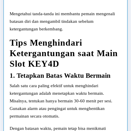
Mengetahui tanda-tanda ini membantu pemain mengenali
batasan diri dan mengambil tindakan sebelum
ketergantungan berkembang.
Tips Menghindari
Ketergantungan saat Main
Slot KEY4D
1. Tetapkan Batas Waktu Bermain
Salah satu cara paling efektif untuk menghindari
ketergantungan adalah menetapkan waktu bermain.
Misalnya, tentukan hanya bermain 30-60 menit per sesi.
Gunakan alarm atau pengingat untuk menghentikan
permainan secara otomatis.
Dengan batasan waktu, pemain tetap bisa menikmati