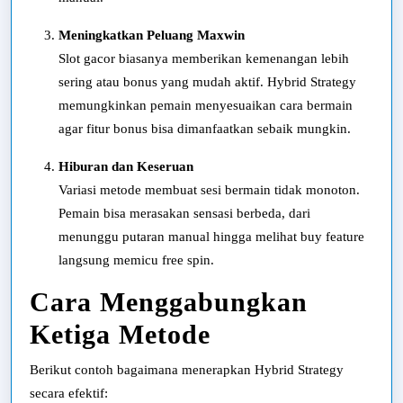
Meningkatkan Peluang Maxwin
Slot gacor biasanya memberikan kemenangan lebih
sering atau bonus yang mudah aktif. Hybrid Strategy
memungkinkan pemain menyesuaikan cara bermain
agar fitur bonus bisa dimanfaatkan sebaik mungkin.
Hiburan dan Keseruan
Variasi metode membuat sesi bermain tidak monoton.
Pemain bisa merasakan sensasi berbeda, dari
menunggu putaran manual hingga melihat buy feature
langsung memicu free spin.
Cara Menggabungkan
Ketiga Metode
Berikut contoh bagaimana menerapkan Hybrid Strategy
secara efektif: