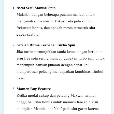
Awal Sesi: Manual Spin
Mulailah dengan beberapa putaran manual untuk
mengenali ritme mesin. Fokus pada pola simbol,
frekuensi bonus, dan apakah mesin termasuk
slot
gacor
saat itu.
Setelah Ritme Terbaca: Turbo Spin
Jika mesin menunjukkan tanda kemenangan beruntun
atau free spin sering muncul, gunakan turbo spin untuk
menempuh banyak putaran dengan cepat. Ini
memperbesar peluang mendapatkan kombinasi simbol
besar.
Momen Buy Feature
Ketika modal cukup dan peluang Maxwin terlihat
tinggi, beli fitur bonus untuk memicu free spin atau
multiplier. Metode ini efektif pada slot gacor karena