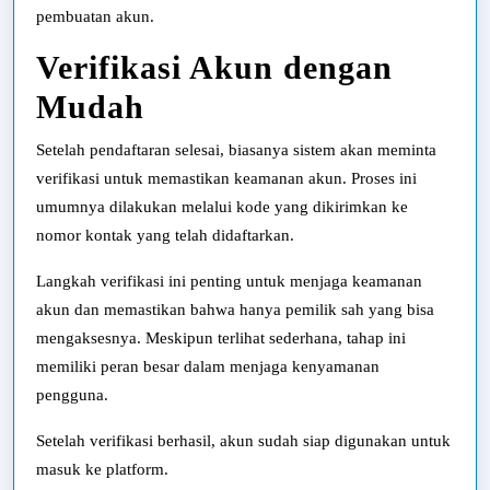
pembuatan akun.
Verifikasi Akun dengan
Mudah
Setelah pendaftaran selesai, biasanya sistem akan meminta
verifikasi untuk memastikan keamanan akun. Proses ini
umumnya dilakukan melalui kode yang dikirimkan ke
nomor kontak yang telah didaftarkan.
Langkah verifikasi ini penting untuk menjaga keamanan
akun dan memastikan bahwa hanya pemilik sah yang bisa
mengaksesnya. Meskipun terlihat sederhana, tahap ini
memiliki peran besar dalam menjaga kenyamanan
pengguna.
Setelah verifikasi berhasil, akun sudah siap digunakan untuk
masuk ke platform.