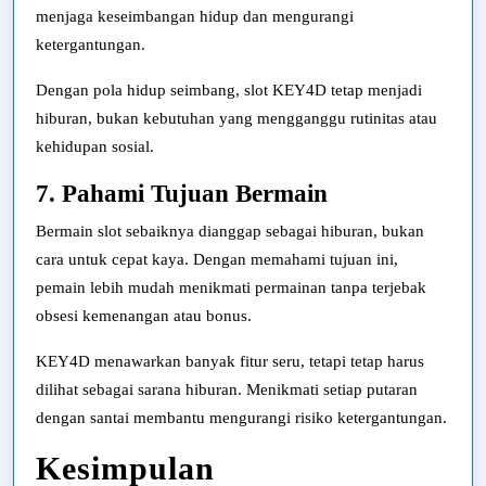
menjaga keseimbangan hidup dan mengurangi
ketergantungan.
Dengan pola hidup seimbang, slot KEY4D tetap menjadi
hiburan, bukan kebutuhan yang mengganggu rutinitas atau
kehidupan sosial.
7. Pahami Tujuan Bermain
Bermain slot sebaiknya dianggap sebagai hiburan, bukan
cara untuk cepat kaya. Dengan memahami tujuan ini,
pemain lebih mudah menikmati permainan tanpa terjebak
obsesi kemenangan atau bonus.
KEY4D menawarkan banyak fitur seru, tetapi tetap harus
dilihat sebagai sarana hiburan. Menikmati setiap putaran
dengan santai membantu mengurangi risiko ketergantungan.
Kesimpulan