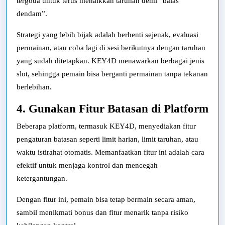
tergoda untuk terus menaikkan taruhan demi “balas
dendam”.
Strategi yang lebih bijak adalah berhenti sejenak, evaluasi
permainan, atau coba lagi di sesi berikutnya dengan taruhan
yang sudah ditetapkan. KEY4D menawarkan berbagai jenis
slot, sehingga pemain bisa berganti permainan tanpa tekanan
berlebihan.
4. Gunakan Fitur Batasan di Platform
Beberapa platform, termasuk KEY4D, menyediakan fitur
pengaturan batasan seperti limit harian, limit taruhan, atau
waktu istirahat otomatis. Memanfaatkan fitur ini adalah cara
efektif untuk menjaga kontrol dan mencegah
ketergantungan.
Dengan fitur ini, pemain bisa tetap bermain secara aman,
sambil menikmati bonus dan fitur menarik tanpa risiko