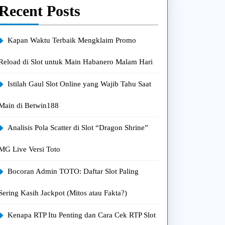
Recent Posts
Kapan Waktu Terbaik Mengklaim Promo
Reload di Slot untuk Main Habanero Malam Hari
Istilah Gaul Slot Online yang Wajib Tahu Saat
Main di Betwin188
Analisis Pola Scatter di Slot “Dragon Shrine”
MG Live Versi Toto
Bocoran Admin TOTO: Daftar Slot Paling
Sering Kasih Jackpot (Mitos atau Fakta?)
Kenapa RTP Itu Penting dan Cara Cek RTP Slot