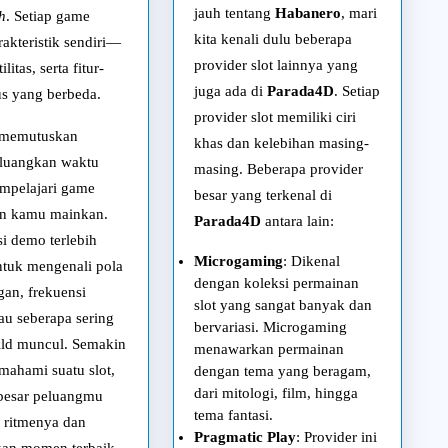
jauh tentang
Habanero
, mari
h
. Setiap game
kita kenali dulu beberapa
akteristik sendiri—
provider slot lainnya yang
ilitas, serta fitur-
juga ada di
Parada4D
. Setiap
us yang berbeda.
provider slot memiliki ciri
 memutuskan
khas dan kelebihan masing-
 luangkan waktu
masing. Beberapa provider
mpelajari game
besar yang terkenal di
in kamu mainkan.
Parada4D
antara lain:
i demo terlebih
Microgaming
: Dikenal
ntuk mengenali pola
dengan koleksi permainan
an, frekuensi
slot yang sangat banyak dan
atau seberapa sering
bervariasi. Microgaming
ild muncul. Semakin
menawarkan permainan
ahami suatu slot,
dengan tema yang beragam,
dari mitologi, film, hingga
besar peluangmu
tema fantasi.
ritmenya dan
Pragmatic Play
: Provider ini