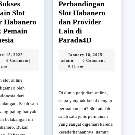
Sukses
Perbandingan
in Slot
Slot Habanero
r Habanero
dan Provider
k Pemain
Lain di
Tips
Perbandinga
esia
Parada4D
Sukses
Slot
August
January
st 15, 2025
January 18, 2025
|
|
Bermain
Habanero
dmin
15,
admin
18,
0 Comment
admin
0 Comment
|
|
|
Slot
dan
2025
2025
4 pm
9:11 am
Gacor
Provider
Habanero
Lain
digemari oleh
untuk
di
Di dunia perjudian online,
donesia dari
siapa yang tak kenal dengan
Pemain
Parada4D
kalangan. Salah satu
permainan slot? Slot adalah
Indonesia
 yang paling banyak
salah satu jenis permainan
an belakangan ini
yang sangat digemari karena
abanero. Bukan
kesederhanaannya, namun