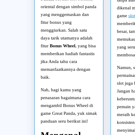
tanpa al
oriental dengan simbol panda
dikenal 
yang menggemaskan dan
game
slo
fitur bonus yang
memberi
menggiurkan. Salah satu
besar, ta
daya tarik utamanya adalah
memukau,
fitur
Bonus Wheel
, yang bisa
yang seru
memberikan hadiah fantastis
membosa
jika Anda tahu cara
Namun, s
memanfaatkannya dengan
permaina
baik.
slot juga 
Nah, bagi kamu yang
Jangan h
penasaran bagaimana cara
keberunt
mengambil Bonus Wheel di
pemain ya
game Great Panda, yuk simak
meraih k
panduan seru berikut ini!
konsisten
menyimak