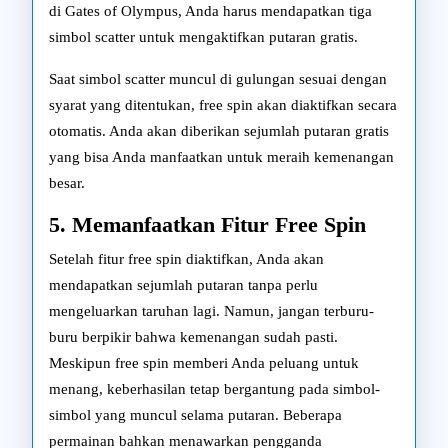
di Gates of Olympus, Anda harus mendapatkan tiga
simbol scatter untuk mengaktifkan putaran gratis.
Saat simbol scatter muncul di gulungan sesuai dengan
syarat yang ditentukan, free spin akan diaktifkan secara
otomatis. Anda akan diberikan sejumlah putaran gratis
yang bisa Anda manfaatkan untuk meraih kemenangan
besar.
5.
Memanfaatkan Fitur Free Spin
Setelah fitur free spin diaktifkan, Anda akan
mendapatkan sejumlah putaran tanpa perlu
mengeluarkan taruhan lagi. Namun, jangan terburu-
buru berpikir bahwa kemenangan sudah pasti.
Meskipun free spin memberi Anda peluang untuk
menang, keberhasilan tetap bergantung pada simbol-
simbol yang muncul selama putaran. Beberapa
permainan bahkan menawarkan pengganda