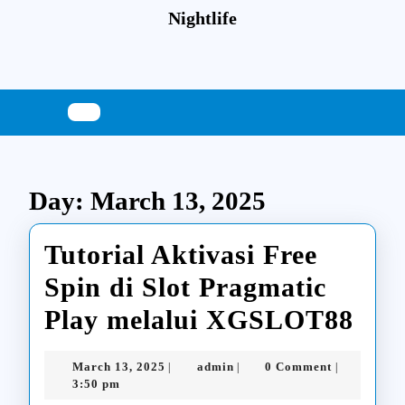
Skip
Nightlife
to
content
Skip
to
content
Day:
March 13, 2025
Tutorial Aktivasi Free
Spin di Slot Pragmatic
Tuto
Play melalui XGSLOT88
Akti
March
admin
March 13, 2025
admin
0 Comment
|
|
|
Fre
13,
3:50 pm
2025