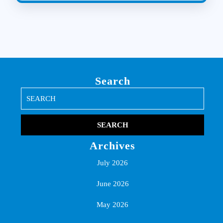
Search
Search
for:
Archives
July 2026
June 2026
May 2026