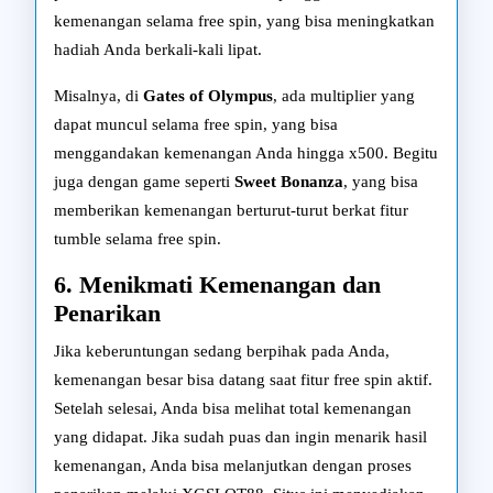
kemenangan selama free spin, yang bisa meningkatkan
hadiah Anda berkali-kali lipat.
Misalnya, di
Gates of Olympus
, ada multiplier yang
dapat muncul selama free spin, yang bisa
menggandakan kemenangan Anda hingga x500. Begitu
juga dengan game seperti
Sweet Bonanza
, yang bisa
memberikan kemenangan berturut-turut berkat fitur
tumble selama free spin.
6.
Menikmati Kemenangan dan
Penarikan
Jika keberuntungan sedang berpihak pada Anda,
kemenangan besar bisa datang saat fitur free spin aktif.
Setelah selesai, Anda bisa melihat total kemenangan
yang didapat. Jika sudah puas dan ingin menarik hasil
kemenangan, Anda bisa melanjutkan dengan proses