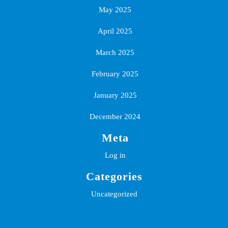
May 2025
April 2025
March 2025
February 2025
January 2025
December 2024
Meta
Log in
Categories
Uncategorized