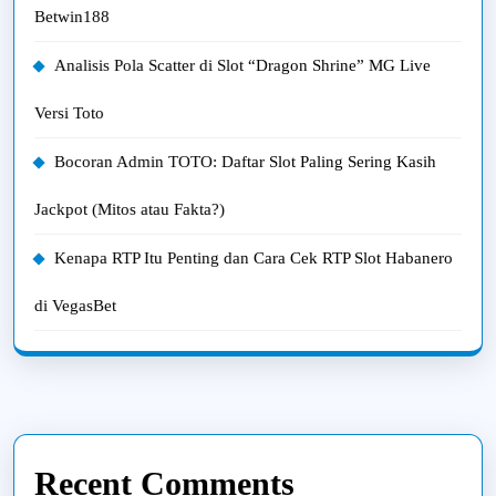
Betwin188
Analisis Pola Scatter di Slot “Dragon Shrine” MG Live
Versi Toto
Bocoran Admin TOTO: Daftar Slot Paling Sering Kasih
Jackpot (Mitos atau Fakta?)
Kenapa RTP Itu Penting dan Cara Cek RTP Slot Habanero
di VegasBet
Recent Comments