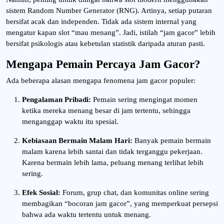
sistem Random Number Generator (RNG). Artinya, setiap putaran
bersifat acak dan independen. Tidak ada sistem internal yang
mengatur kapan slot “mau menang”. Jadi, istilah “jam gacor” lebih
bersifat psikologis atau kebetulan statistik daripada aturan pasti.
Mengapa Pemain Percaya Jam Gacor?
Ada beberapa alasan mengapa fenomena jam gacor populer:
Pengalaman Pribadi:
Pemain sering mengingat momen
ketika mereka menang besar di jam tertentu, sehingga
menganggap waktu itu spesial.
Kebiasaan Bermain Malam Hari:
Banyak pemain bermain
malam karena lebih santai dan tidak terganggu pekerjaan.
Karena bermain lebih lama, peluang menang terlihat lebih
sering.
Efek Sosial:
Forum, grup chat, dan komunitas online sering
membagikan “bocoran jam gacor”, yang memperkuat persepsi
bahwa ada waktu tertentu untuk menang.