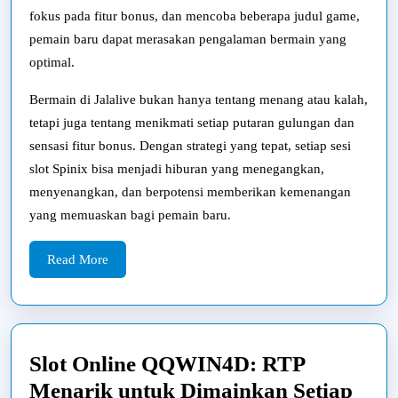
fokus pada fitur bonus, dan mencoba beberapa judul game,
pemain baru dapat merasakan pengalaman bermain yang
optimal.
Bermain di Jalalive bukan hanya tentang menang atau kalah,
tetapi juga tentang menikmati setiap putaran gulungan dan
sensasi fitur bonus. Dengan strategi yang tepat, setiap sesi
slot Spinix bisa menjadi hiburan yang menegangkan,
menyenangkan, dan berpotensi memberikan kemenangan
yang memuaskan bagi pemain baru.
Read
Read More
More
Slot Online QQWIN4D: RTP
Menarik untuk Dimainkan Setiap