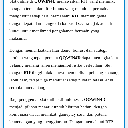
Slot online di
QQWIN4D
menawarkan RTP yang menarik,
beragam tema, dan fitur bonus yang membuat permainan
menghibur setiap hari. Memahami RTP, memilih game
dengan tepat, dan mengelola bankroll secara bijak adalah
kunci untuk menikmati pengalaman bermain yang
maksimal.
Dengan memanfaatkan fitur demo, bonus, dan strategi
taruhan yang tepat, pemain
QQWIN4D
dapat meningkatkan
peluang menang tanpa mengambil risiko berlebihan. Slot
dengan RTP tinggi tidak hanya memberikan peluang menang
lebih baik, tetapi juga membuat setiap putaran terasa lebih
seru dan menantang.
Bagi penggemar slot online di Indonesia,
QQWIN4D
menjadi pilihan menarik untuk hiburan harian, dengan
kombinasi visual memikat, gameplay seru, dan potensi
kemenangan yang menggiurkan. Dengan memahami RTP