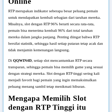
Online
RTP merupakan indikator seberapa besar peluang pemain
untuk mendapatkan kembali sebagian dari taruhan mereka.
Misalnya, slot dengan RTP 96% berarti secara rata-rata,
pemain bisa menerima kembali 96% dari total taruhan
mereka dalam jangka panjang. Penting diingat bahwa RTP
bersifat statistik, sehingga hasil setiap putaran tetap acak dan
tidak menjamin kemenangan langsung.
Di
QQWIN4D
, setiap slot mencantumkan RTP secara
transparan, sehingga pemain bisa memilih game yang sesuai
dengan strategi mereka. Slot dengan RTP tinggi sering kali
menjadi favorit bagi pemain yang ingin memaksimalkan
peluang menang sambil tetap menikmati hiburan.
Mengapa Memilih Slot
dengan RTP Tinggi itu