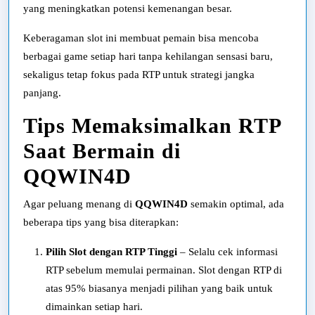
yang meningkatkan potensi kemenangan besar.
Keberagaman slot ini membuat pemain bisa mencoba
berbagai game setiap hari tanpa kehilangan sensasi baru,
sekaligus tetap fokus pada RTP untuk strategi jangka
panjang.
Tips Memaksimalkan RTP
Saat Bermain di
QQWIN4D
Agar peluang menang di
QQWIN4D
semakin optimal, ada
beberapa tips yang bisa diterapkan:
Pilih Slot dengan RTP Tinggi
– Selalu cek informasi
RTP sebelum memulai permainan. Slot dengan RTP di
atas 95% biasanya menjadi pilihan yang baik untuk
dimainkan setiap hari.