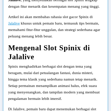
Jalalive
, yang menyediakan berbagai slot Spinix lengkap
dengan fitur menarik dan kesempatan menang yang tinggi.
Artikel ini akan membahas rahasia slot gacor Spinix di
Jalalive
khusus untuk pemain baru, termasuk tips bermain,
memahami fitur-fitur unggulan, dan strategi sederhana agar
peluang menang lebih besar.
Mengenal Slot Spinix di
Jalalive
Spinix menghadirkan berbagai slot dengan tema yang
beragam, mulai dari petualangan fantasi, dunia misteri,
hingga tema klasik yang sederhana namun tetap menarik.
Setiap permainan menampilkan animasi halus, efek suara
yang menyenangkan, dan tampilan modern yang membuat
pengalaman bermain lebih imersif.
Di Jalalive, pemain baru dapat menemukan berbagai slot