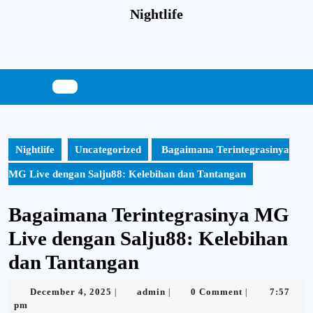
Skip
Nightlife
to
content
Skip
to
content
Nightlife
Uncategorized
Bagaimana Terintegrasinya
MG Live dengan Salju88: Kelebihan dan Tantangan
Bagaimana Terintegrasinya MG
Live dengan Salju88: Kelebihan
dan Tantangan
December
admin
December 4, 2025
admin
0 Comment
7:57
|
|
|
4,
pm