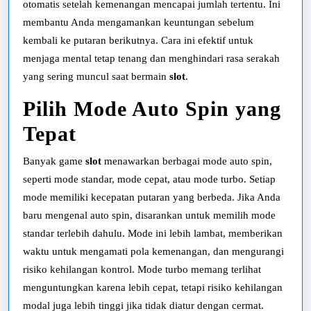
otomatis setelah kemenangan mencapai jumlah tertentu. Ini
membantu Anda mengamankan keuntungan sebelum
kembali ke putaran berikutnya. Cara ini efektif untuk
menjaga mental tetap tenang dan menghindari rasa serakah
yang sering muncul saat bermain
slot
.
Pilih Mode Auto Spin yang
Tepat
Banyak game
slot
menawarkan berbagai mode auto spin,
seperti mode standar, mode cepat, atau mode turbo. Setiap
mode memiliki kecepatan putaran yang berbeda. Jika Anda
baru mengenal auto spin, disarankan untuk memilih mode
standar terlebih dahulu. Mode ini lebih lambat, memberikan
waktu untuk mengamati pola kemenangan, dan mengurangi
risiko kehilangan kontrol. Mode turbo memang terlihat
menguntungkan karena lebih cepat, tetapi risiko kehilangan
modal juga lebih tinggi jika tidak diatur dengan cermat.