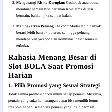
Mengurangi Risiko Kerugian
: Cashback atau bonus
membuat pemain bisa bertahan lebih lama di sesi
bermain, bahkan jika sempat kalah.
Meningkatkan Peluang Jackpot
: Modal lebih banyak
berarti lebih banyak putaran, sehingga peluang
mendapatkan jackpot atau kombinasi besar semakin
terbuka.
Rahasia Menang Besar di
Slot BOLA Saat Promosi
Harian
1. Pilih Promosi yang Sesuai Strategi
Tidak semua promosi cocok untuk setiap pemain. Misalnya,
pemain yang suka kemenangan cepat bisa memilih bonus
free spin harian, sementara pemain yang ingin bermain