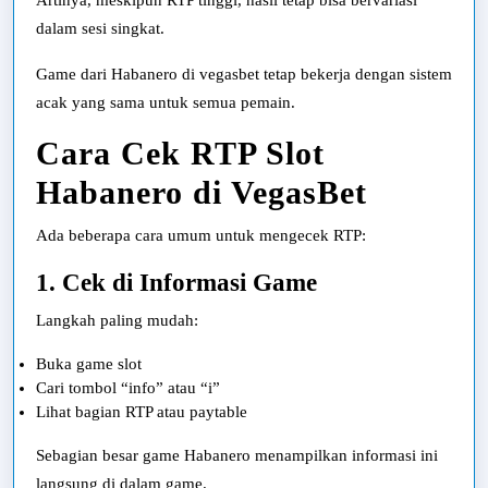
Artinya, meskipun RTP tinggi, hasil tetap bisa bervariasi
dalam sesi singkat.
Game dari
Habanero
di vegasbet tetap bekerja dengan sistem
acak yang sama untuk semua pemain.
Cara Cek RTP Slot
Habanero di VegasBet
Ada beberapa cara umum untuk mengecek RTP:
1. Cek di Informasi Game
Langkah paling mudah:
Buka game slot
Cari tombol “info” atau “i”
Lihat bagian RTP atau paytable
Sebagian besar game Habanero menampilkan informasi ini
langsung di dalam game.