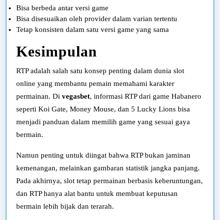
Bisa berbeda antar versi game
Bisa disesuaikan oleh provider dalam varian tertentu
Tetap konsisten dalam satu versi game yang sama
Kesimpulan
RTP adalah salah satu konsep penting dalam dunia slot
online yang membantu pemain memahami karakter
permainan. Di
vegasbet
, informasi RTP dari game
Habanero
seperti Koi Gate, Money Mouse, dan 5 Lucky Lions bisa
menjadi panduan dalam memilih game yang sesuai gaya
bermain.
Namun penting untuk diingat bahwa RTP bukan jaminan
kemenangan, melainkan gambaran statistik jangka panjang.
Pada akhirnya, slot tetap permainan berbasis keberuntungan,
dan RTP hanya alat bantu untuk membuat keputusan
bermain lebih bijak dan terarah.