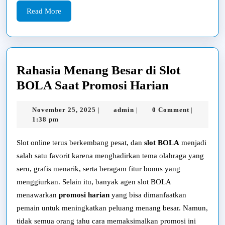
Read
Read More
More
Rahasia Menang Besar di Slot
Rahasia
BOLA Saat Promosi Harian
Menang
November
admin
November 25, 2025
admin
0 Comment
|
|
|
Besar
25,
1:38 pm
di
2025
Slot
Slot online terus berkembang pesat, dan
slot BOLA
menjadi
salah satu favorit karena menghadirkan tema olahraga yang
BOLA
seru, grafis menarik, serta beragam fitur bonus yang
Saat
menggiurkan. Selain itu, banyak agen slot BOLA
Promosi
menawarkan
promosi harian
yang bisa dimanfaatkan
Harian
pemain untuk meningkatkan peluang menang besar. Namun,
tidak semua orang tahu cara memaksimalkan promosi ini