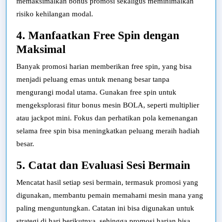
memaksimalkan bonus promosi sekaligus meminimalkan
risiko kehilangan modal.
4. Manfaatkan Free Spin dengan
Maksimal
Banyak promosi harian memberikan free spin, yang bisa
menjadi peluang emas untuk menang besar tanpa
mengurangi modal utama. Gunakan free spin untuk
mengeksplorasi fitur bonus mesin BOLA, seperti multiplier
atau jackpot mini. Fokus dan perhatikan pola kemenangan
selama free spin bisa meningkatkan peluang meraih hadiah
besar.
5. Catat dan Evaluasi Sesi Bermain
Mencatat hasil setiap sesi bermain, termasuk promosi yang
digunakan, membantu pemain memahami mesin mana yang
paling menguntungkan. Catatan ini bisa digunakan untuk
strategi di hari berikutnya, sehingga promosi harian bisa