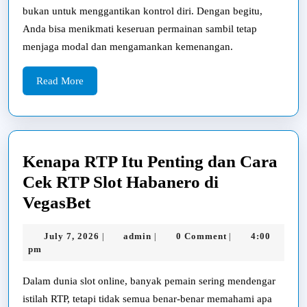
bukan untuk menggantikan kontrol diri. Dengan begitu,
Anda bisa menikmati keseruan permainan sambil tetap
menjaga modal dan mengamankan kemenangan.
Read
Read More
More
Kenapa RTP Itu Penting dan Cara
Cek RTP Slot Habanero di
Kenapa
VegasBet
RTP
July
admin
July 7, 2026
admin
0 Comment
4:00
|
|
|
Itu
7,
pm
Penting
2026
dan
Dalam dunia slot online, banyak pemain sering mendengar
istilah RTP, tetapi tidak semua benar-benar memahami apa
Cara